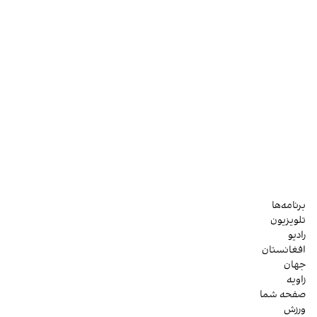
برنامه‌ها
تلویزیون
رادیو
افغانستان
جهان
زاویه
صفحه شما
ورزش