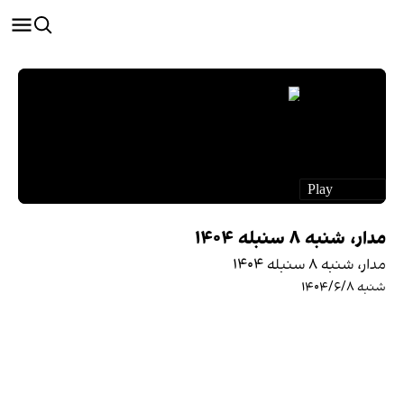
مدار، شنبه ۸ سنبله ۱۴۰۴
مدار، شنبه ۸ سنبله ۱۴۰۴
شنبه ۱۴۰۴/۶/۸