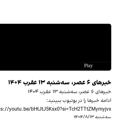
خبرهای ۶ عصر، سه‌شنبه ۱۳ عقرب ۱۴۰۴
خبرهای ۶ عصر، سه‌شنبه ۱۳ عقرب ۱۴۰۴
ادامه خبرها را در یوتیوب ببینید:
ps://youtu.be/bHtJtJ5Ksx0?si=TcH2TTtZMymyjvx-
سه‌شنبه ۱۴۰۴/۸/۱۳