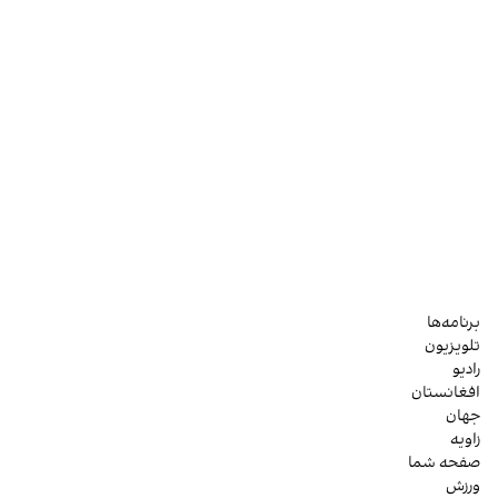
برنامه‌ها
تلویزیون
رادیو
افغانستان
جهان
زاویه
صفحه شما
ورزش