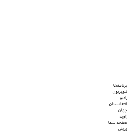
برنامه‌ها
تلویزیون
رادیو
افغانستان
جهان
زاویه
صفحه شما
ورزش