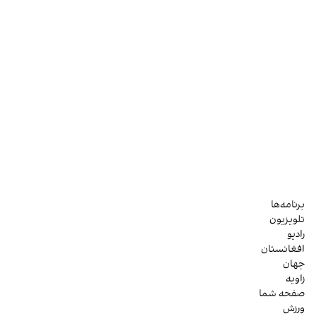
برنامه‌ها
تلویزیون
رادیو
افغانستان
جهان
زاویه
صفحه شما
ورزش