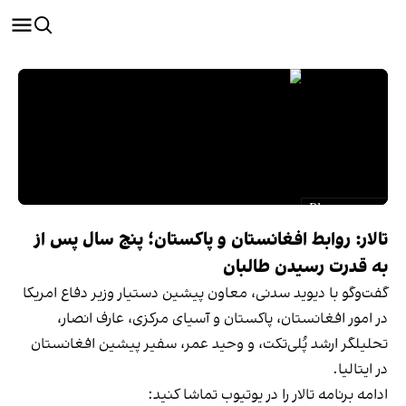
تالار: روابط افغانستان و پاکستان؛ پنج سال پس از
به قدرت رسیدن طالبان
گفت‌وگو با دیوید سدنی، معاون پیشین دستیار وزیر دفاع امریکا
در امور افغانستان، پاکستان و آسیای مرکزی، عارف انصار،
تحلیلگر ارشد پُلی‌تکت، و وحید عمر، سفیر پیشین افغانستان
در ایتالیا.
ادامه برنامه تالار را در یوتیوب تماشا کنید: