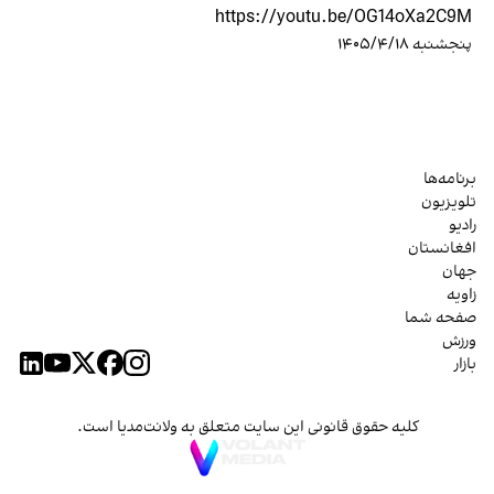
https://youtu.be/OG14oXa2C9M
پنجشنبه ۱۴۰۵/۴/۱۸
برنامه‌ها
تلویزیون
رادیو
افغانستان
جهان
زاویه
صفحه شما
ورزش
بازار
کلیه حقوق قانونی این سایت متعلق به ولانت‌مدیا است.