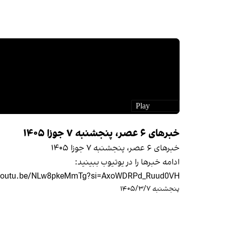
خبرهای ۶ عصر، پنجشنبه ۷ جوزا ۱۴۰۵
خبرهای ۶ عصر، پنجشنبه ۷ جوزا ۱۴۰۵
ادامه خبرها را در یوتیوب ببینید:
/youtu.be/NLw8pkeMmTg?si=AxoWDRPd_Ruud0VH
پنجشنبه ۱۴۰۵/۳/۷