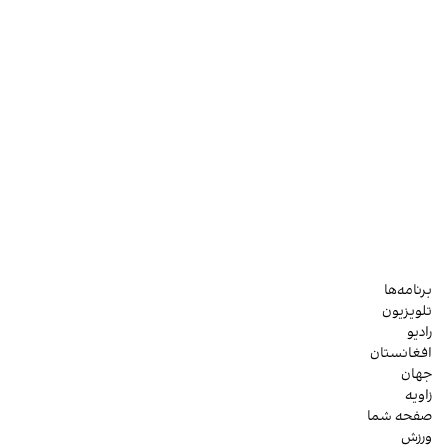
برنامه‌ها
تلویزیون
رادیو
افغانستان
جهان
زاویه
صفحه شما
ورزش