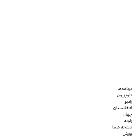
برنامه‌ها
تلویزیون
رادیو
افغانستان
جهان
زاویه
صفحه شما
ورزش