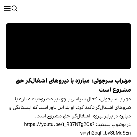
مهراب سرجوئی: مبارزه با نیروهای اشغال‌گر حق
مشروع است
مهراب سرجوئی، فعال سیاسی بلوچ، بر مشروعیت مبارزه با
نیروهای اشغال‌گر تاکید کرد. او به این باور است که ایستادگی و
مبارزه در برابر نیروی اشغال‌گر، حق مشروع است.
در یوتیوب ببينيد: https://youtu.be/t_R37NTg2Os?
si=yh2oqF_bvSbMqSEn