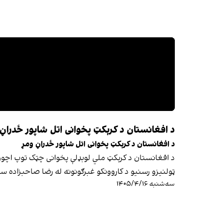
د افغانستان د کرېکټ پخوانی اتل شاپور ځدراڼ
د افغانستان د کرېکټ پخوانی اتل شاپور ځدراڼ ومړ
ټولنیزو رسنیو د کاروونکو غبرګونونه له رضا صاحبزاده س
سه‌شنبه ۱۴۰۵/۴/۱۶