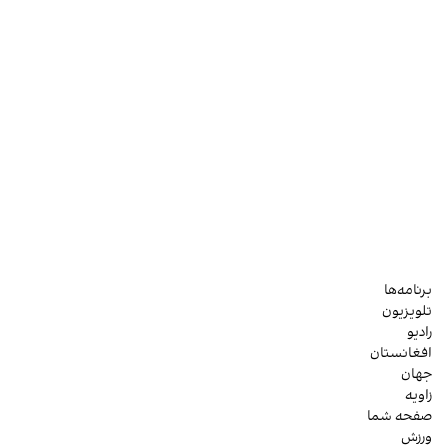
برنامه‌ها
تلویزیون
رادیو
افغانستان
جهان
زاویه
صفحه شما
ورزش