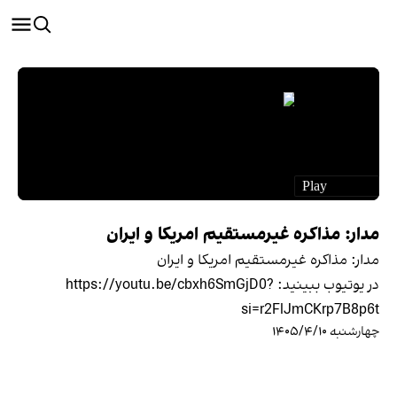
مدار: مذاکره غیرمستقیم امریکا و ایران
مدار: مذاکره غیرمستقیم امریکا و ایران
در یوتیوب ببينيد: https://youtu.be/cbxh6SmGjD0?
si=r2FlJmCKrp7B8p6t
چهارشنبه ۱۴۰۵/۴/۱۰