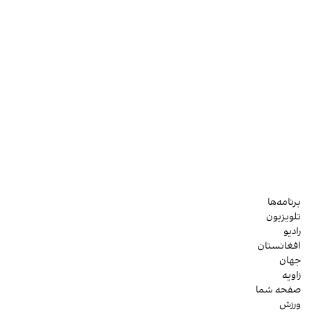
برنامه‌ها
تلویزیون
رادیو
افغانستان
جهان
زاویه
صفحه شما
ورزش