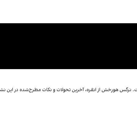
ست. نرگس هورخش از انقره، آخرین تحولات و نکات مطرح‌شده در این ن