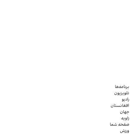
برنامه‌ها
تلویزیون
رادیو
افغانستان
جهان
زاویه
صفحه شما
ورزش