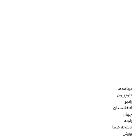
برنامه‌ها
تلویزیون
رادیو
افغانستان
جهان
زاویه
صفحه شما
ورزش