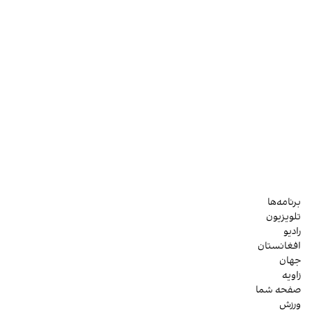
برنامه‌ها
تلویزیون
رادیو
افغانستان
جهان
زاویه
صفحه شما
ورزش