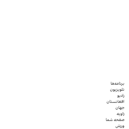
برنامه‌ها
تلویزیون
رادیو
افغانستان
جهان
زاویه
صفحه شما
ورزش