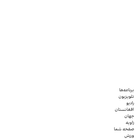
برنامه‌ها
تلویزیون
رادیو
افغانستان
جهان
زاویه
صفحه شما
ورزش