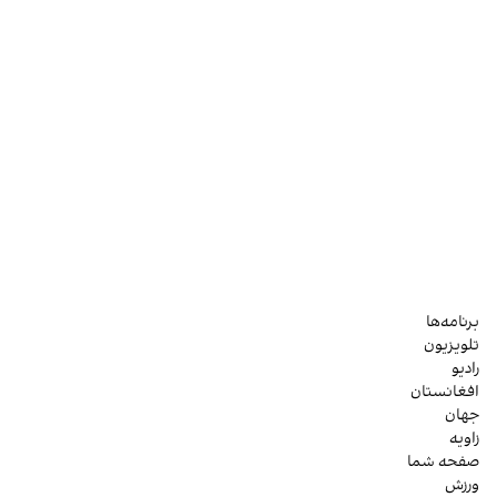
برنامه‌ها
تلویزیون
رادیو
افغانستان
جهان
زاویه
صفحه شما
ورزش