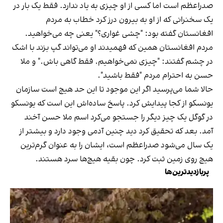
صدراعظم است اما کسی از او چیزی به یاد ندارد. فقط یک بار در
یک سخنرانی که از او به بیرون درز کرد خطاب به مردم
افغانستان گفته بود: "چشی غواری؟" یعنی چه می‌خواهید.
مردم افغانستان همین که فهمیدند او می‌تواند گپ بزند با اشک
در چشم گفتند: "چیزی نمی‌خواهیم. فقط گاهی باش." و ملا
حسن به احترام مردم "فقط باشید".
حالا شما می‌پرسید اگر این موجود تا این حد هیچ است سازمان
یونسکو از کجا پیدایش کرد. پاسخ ساده‌اش این است که یونسکو
در گوگل یک چیز دیگر را جستجو می‌کرد اسم ملا حسن آخند
آمد. بعد که تحقیق کرد دید چنین آدمی وجود دارد و بیشتر از
یک سال می‌شود صدراعظم است، ایشان را به عنوان گرم‌ترین
هیچ روی زمین ثبت کرد. چون بقیه هیچ‌ها سرد هستند.
پربازدیدترین‌ها