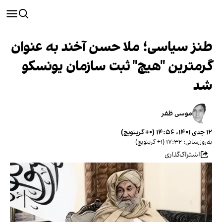
طنز سیاسی؛ ملا حسن آخند به عنوان
گرمترین "هیچ" ثبت سازمان یونسکو
شد
موسی ظفر
۱۲ جدی ۱۴۰۱، ۱۴:۵۶ (‎+۰ گرینویچ)
به‌روزرسانی: ۱۷:۳۲ (‎+۱ گرینویچ)
اشتراک‌گذاری