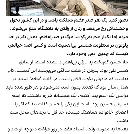
تصور کنید یک نفر صدراعظم مملکت باشد و در این کشور تحول
وحشتناکی رخ می‌دهد و زنان از رفتن به دانشگاه منع می‌شوند.
مردم اما یکبار هم نمی‌گویند مرگ بر صدراعظم. یعنی نفر در حد
پلوتون در منظومه شمسی بی‌اهمیت است و کسی اصلا خیالش
نیست که چنین آدمی وجود دارد.
ملا حسن کم‌بخت به تازگی بی‌اهمیت نشده است، از سابق
همین‌طور بود. پدرش در هفت سالگی می‌پرسید این کیست. نام
نداشت که مادرش بگوید فلانی است. می‌گفت "هغه" است. در
همان سال بود که گفتند بدون اسم نمی‌شود و هر طور شده باید
برایش یک اسم پیدا کنیم. یک همسایه هزاره داشتند که اسم
پسرش حسین بود. اسم این یکی را حسن گذاشتند که اگر با
اعضای خانواده هماهنگ نیست، حداقل با بچه‌های محل ست
باشد.
بعدها به مدرسه رفت. استاد فقط در روز فراغت متوجه‌ او شد و