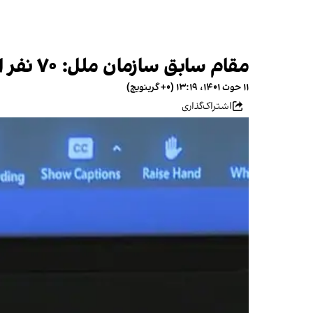
مقام سابق سازمان ملل: ۷۰ نفر از سران طالبان در لیست تحریم‌های سازمان ملل قرار دارند
۱۱ حوت ۱۴۰۱، ۱۳:۱۹ (‎+۰ گرینویچ)
اشتراک‌گذاری