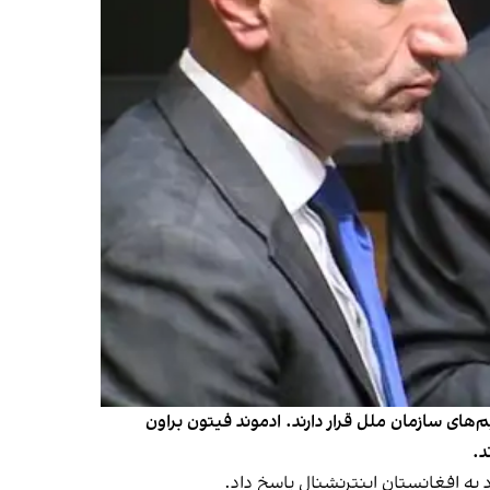
شنال می‌گوید که ۷۰ تن از سران طالبان در لیست تحریم‌های سازمان ملل قرار دارند. ادموند فیتون براون
د.
 به افغانستان اینترنشنال پاسخ داد.