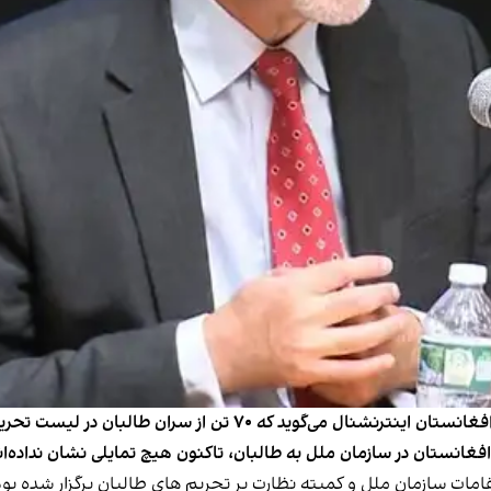
رئیس سایق کمیته نظارت بر تحریم‌های سازمان ملل به افغانستان اینترن
انستان در سازمان ملل به طالبان، تاکنون هیچ تمایلی نشان نداده‌ان
امات سازمان ملل و کمیته نظارت بر تحریم های طالبان برگزار شده بود