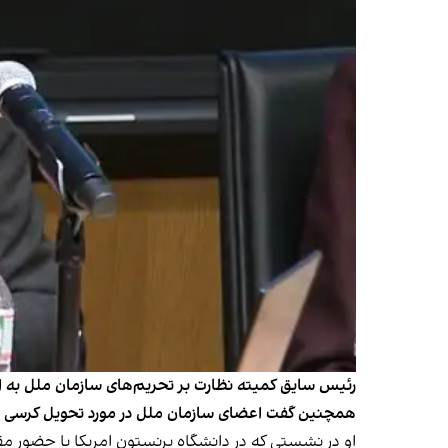
همچنین گفت اعضای سازمان ملل در‌ مورد تحویل کرسی افغ
او در نشستی که در دانشگاه پرنستون امریکا با حضور مق