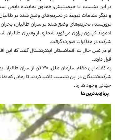
در این نشست انا خیمینیش، معاون نماینده دایمی اسپانی
و دیگر مقامات ذیربط در تحریم‌های وضع شده بر طالبا
تروریسم، تحریم‌های وضع شده بر سران طالبان، بحران
ادموند فیتون براون می‌گوید شماری از رهبران طالبان 
شرکت در مذاکرات صورت گرفت.
او در عین حال به افغانستان اینترنشنال گفت که این 
قرار دارند.
به گفته این مقام سازمان ملل، ۳۰ تن از سران طالبان به تازگی در فهرست تحریم‌ها قرار گرفته و متباقی اعضای این گروه از سال‌ها پیش در این لیست شامل بودند.
شرکت‌کنندگان در این نشست تاکید کردند تا زمانی که 
جهانی وجود ندارد.
پربازدیدترین‌ها