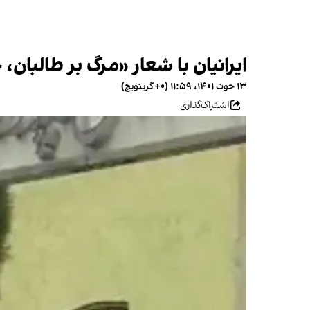
ایرانیان با شعار «مرگ بر طالبان
۱۳ حوت ۱۴۰۱، ۱۱:۵۹ (‎+۰ گرینویچ)
اشتراک‌گذاری