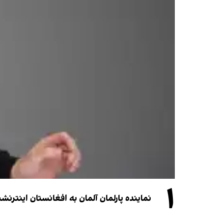
۱
نماینده پارلمان آلمان به افغانستان اینترن