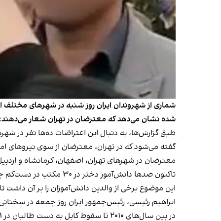
شماری از شهروندان ایران روز شنبه در شهرهای مختلف 
شده نشان می‌دهد که معترضان در تهران شعار می‌دهند: «
طبق گزارش‌ها، به دنبال این اعتراضات ده‌ها نفر در 
گفته می‌شود که در تهران، معترضان از سوی نیروهای ا
معترضان در شهرهای تهران، اصفهان، کرمانشاه و اردبیل
تاکنون صدها دانش‌آموز دختر در ۳۰ مکتب در دست‌کم چهار شهر دچار مسمومیت شده‌اند.
این موضوع برخی از والدین دانش‌آموزان را بر آن داشت تا 
ابراهیم رئیسی، رئيس‌جمهور ایران روز جمعه در سخنانی
در بین سال‌های ۲۰۱۰ تا سقوط کابل به دست طالبان در ۲۰۲۱، گزارش‌های فراوانی از مسمومیت دانش آموزان دختر در ولایت‌های مختلف نشر شده بود.