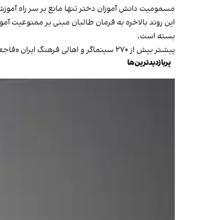
مسمومیت دانش آموزان دختر تنها مانع بر سر راه آموزش
این روند بالاخره به فرمان طالبان مبنی بر ممنوعیت آم
بسته است.
پیشتر بیش از ۲۷۰ سینماگر و اهالی فرهنگ ایران «فاجعه‌ مسمومیت زنجیره‌وار» دانش‌آموزان دختر در مکاتب این کشور را «حمله وحشیانه طالبانی» خواندند و آنرا محکوم کردند.
پربازدیدترین‌ها