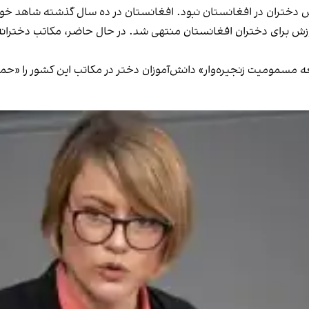
 دختران در افغانستان نبود. افغانستان در ده سال گذشته شاهد خونبا
وزش برای دختران افغانستان منتهی شد. در حال حاضر، مکاتب دخترانه 