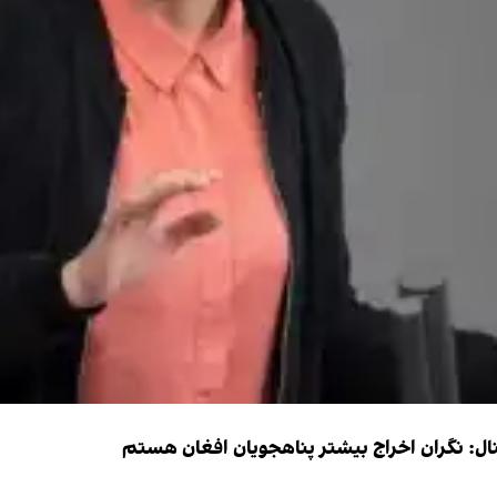
شنال: نگران اخراج بیشتر پناهجویان افغان هستم