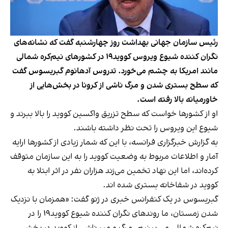
رئیس سازمان جهانی بهداشت روز چهارشنبه گفت که نشانه‌های
نگران کننده شیوع ویروس کووید۱۹ در کشورهای نیم‌کره شمالی
مانند امریکا به چشم می‌خورد. تدروس آدهانوم گبریسوس گفت
که سطح بستری شدن و مرگ ناشی از کرونا در بخش‌هایی از
خاورمیانه بالا رفته است.
او از کشورها خواست که سطح تزریق واکسین کووید را بالا ببرند و
شیوع این ویروس را تحت نظر داشته باشند.
به گزارش خبرگزاری فرانسه، با این که شمار زیادی از کشورها ارایه
آمار و اطلاعات مربوط به وضعیت کووید را به این سازمان متوقف
کرده‌اند، اما این نهاد تخمین می‌زند هزاران نفر در اثر ابتلا به
کووید در شفاخانه بستری شده اند.
گبریسوس در یک کنفرانس خبری در ژنو گفت: «همزمان با نزدیک
شدن زمستان، ما روندهای نگران کننده شیوع کووید۱۹ را در
نیم‌کره شمالی می بینیم. مرگ و میر ناشی از کووید در بخش