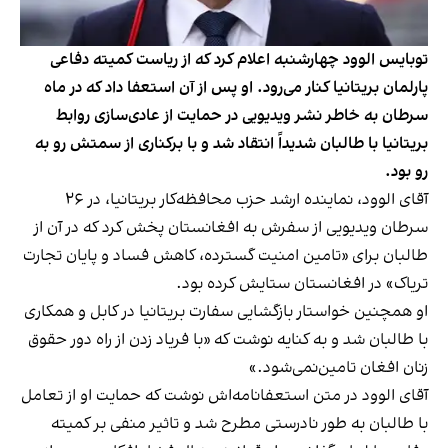
توبایس الوود چهارشنبه اعلام کرد که از ریاست کمیته دفاعی
پارلمان بریتانیا کنار می‌رود. او پس از آن استعفا داد که در ماه
سرطان به خاطر نشر ویدیویی در حمایت از عادی‌سازی روابط
بریتانیا با طالبان شدیداً انتقاد شد و با برکناری از سمتش رو به
رو بود.
آقای الوود، نماینده ارشد حزب محافظه‌کار بریتانیا، در ۲۶
سرطان ویدیویی از سفرش به افغانستان پخش کرد که در آن از
طالبان برای «تامین امنیت گسترده، کاهش فساد و پایان تجارت
تریاک» در افغانستان ستایش کرده بود.
او همچنین خواستار بازگشایی سفارت بریتانیا در کابل و همکاری
با طالبان شد و به کنایه نوشت که «با فریاد زدن از راه دور حقوق
زنان افغان تامین‌نمی‌شود.»
آقای الوود در متن استعفانامه‌اش نوشت که حمایت او از تعامل
با طالبان به طور نادرستی مطرح شد و تاثیر منفی بر کمیته