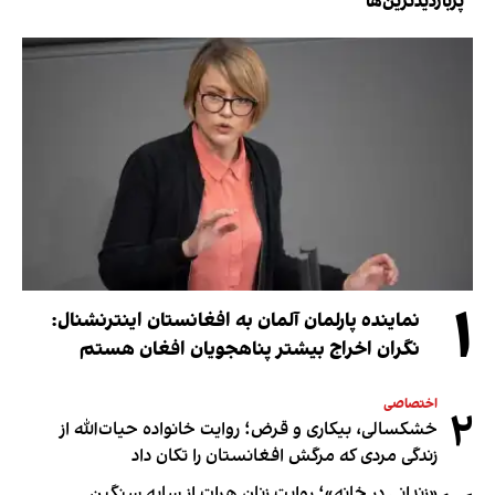
پربازدیدترین‌ها
۱
نماینده پارلمان آلمان به افغانستان اینترنشنال:
نگران اخراج بیشتر پناهجویان افغان هستم
اختصاصی
۲
خشکسالی، بیکاری و قرض؛ روایت خانواده حیات‌الله از
زندگی مردی که مرگش افغانستان را تکان داد
«زندانی در خانه»؛ روایت زنان هرات از سایه سنگین