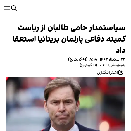
سیاستمدار حامی طالبان از ریاست
کمیته دفاعی پارلمان بریتانیا استعفا
داد
۲۲ سنبلهٔ ۱۴۰۲، ۱۸:۱۸ (‎+۱ گرینویچ)
به‌روزرسانی: ۰۶:۳۲ (‎+۱ گرینویچ)
اشتراک‌گذاری