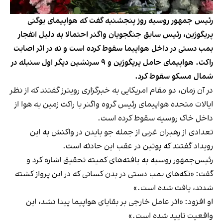
رئیس جمهور روسیه روز پنجشنبه گفت که هواپیمای یوگنی
پریگوژین، رئیس سابق جنگجویان واگنر احتمالا به دلیل انفجار
بمب دستی در داخل هواپیما سقوط کرده است و نه در اثر اصابت
راکت. هواپیمای حامل پریگوژین و ۹ سرنشین دیگر اول سنبله در
شمال مسکو سقوط کرد.
در آن زمان، دو مقام امریکایی به خبرگزاری رویترز گفتند که از نظر
ایالات متحده هواپیمای رئیس گروه واگنر با راکت زمین به هوا از
داخل خاک روسیه سقوط کرده است.
تعدادی از رهبران غربی از جمله جو بایدن در واکنش به این
رویداد گفتند که پوتین در عقب این حادثه است.
رئیس‌جمهور روسیه به یافته‌های کمیته تحقیق اشاره کرد و
گفت: «تکه‌های بمب دستی در بدن کسانی که در این پرواز کشته
شدند، یافت شده است.»
او افزود: «اثر عامل خارجی بر بقایای هواپیما پیدا نشد، این
واقعیت تایید شده است.»