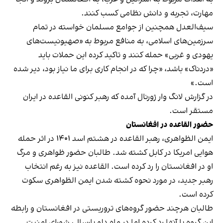
مهارت‌، تجربه و دانش نظامی کسب کنند.
سیف‌العدل همچنین از جوامع مسلمان خواسته در تمام
سرزمین‌های اسلامی، به منافع مربوط به «صهیونیست‌های
یهودی و غربی» حمله کنند و تاکید کرده این حملات باید
«دردناک» باشد، «چرا که در انجام کاری برای ما نیاز بود، دیر شده
است.»
در گزارش لانگ وار ژورنال آمده که رهبر کنونی القاعده در ایران
مستقر است.
حضور القاعده در افغانستان
ایمن الظواهری، رهبر القاعده در هشتم اسد ۱۴۰۱ در اثر حمله
هوایی امریکا در کابل کشته شد. طالبان حضور ظواهری و مرگ
او در افغانستان را رد کرده است. القاعده نیز به رغم انتخاب
رهبر جدید، در مورد نحوه کشته شدن ایمن الظواهری سکوت
کرده است.
طالبان هرچند حضور گروه‌های تروریستی در افغانستان و رابطه
این گروه با آنها رد کرده اما در ماه دلو پارسال، شورای امنیت