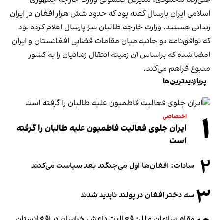
اسلامی ایران پارسال گفته بود که حدود شش هزار افغان در ایران
زندانی‌ هستند. وزارت خارجه طالبان نیز پارسال اعلام کرده بود
که توافق‌نامه‌ دو جانبه میان مقامات قضایی افغانستان و ایران
امضا شده که براساس آن زمینه انتقال زندانیان را به کشور
متبوع فراهم می‌کند.
پربازدیدترین‌ها
۱
اختصاصی
ایران جلوی فعالیت فاطمیون علیه طالبان را گرفته
است
۲
سادات: افغان‌ها اول می‌جنگند بعد سیاست می‌کنند
۳
سه دختر افغان در پولند ناپدید شدند
مقام سازمان ملل: فعالیت داعش خراسان در افغانستان