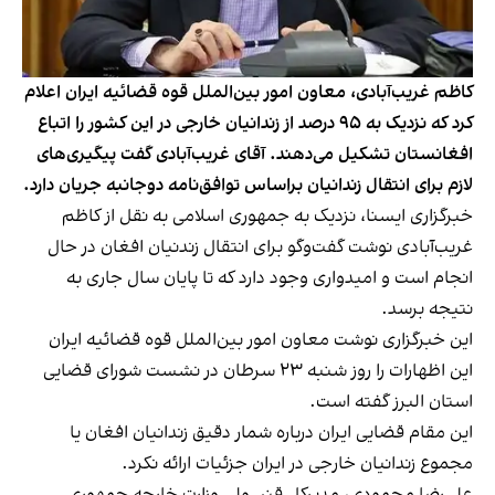
کاظم غریب‌آبادی، معاون امور بین‌الملل قوه قضائیه ایران اعلام
کرد که نزدیک به ۹۵ درصد از زندانیان خارجی در این کشور را اتباع
افغانستان تشکیل می‌دهند. آقای غریب‌آبادی گفت پیگیری‌های
لازم برای انتقال زندانیان براساس توافق‌نامه دوجانبه جریان دارد.
خبرگزاری ایسنا، نزدیک به جمهوری اسلامی به نقل از کاظم
غریب‌آبادی نوشت گفت‌وگو برای انتقال زندنیان افغان در حال
انجام است و امیدواری وجود دارد که تا پایان سال جاری به
نتیجه برسد.
این خبرگزاری نوشت معاون امور بین‌الملل قوه قضائیه ایران
این اظهارات را روز شنبه ۲۳ سرطان در نشست شورای قضایی
استان البرز گفته است.
این مقام قضایی ایران درباره شمار دقیق زندانیان افغان یا
مجموع زندانیان خارجی در ایران جزئیات ارائه نکرد.
علی‌رضا محمودی، مدیرکل قنسولی وزارت خارجه جمهوری