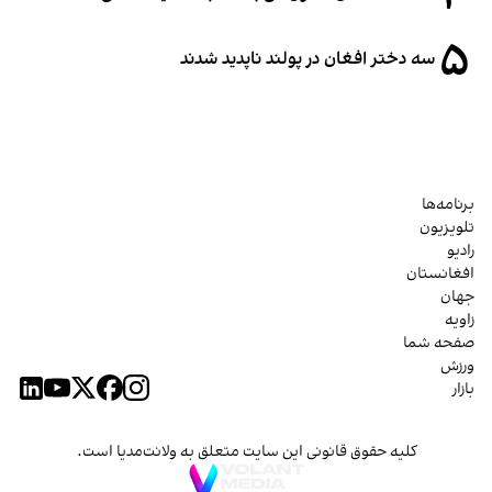
۵
سه دختر افغان در پولند ناپدید شدند
برنامه‌ها
تلویزیون
رادیو
افغانستان
جهان
زاویه
صفحه شما
ورزش
بازار
کلیه حقوق قانونی این سایت متعلق به ولانت‌مدیا است.