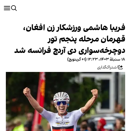
فریبا هاشمی ورزشکار زن افغان،
قهرمان مرحله پنجم تور
دوچرخه‌سواری دی آردچ فرانسه شد
۱۸ سنبلهٔ ۱۴۰۳، ۱۲:۲۳ (‎+۱ گرینویچ)
اشتراک‌گذاری