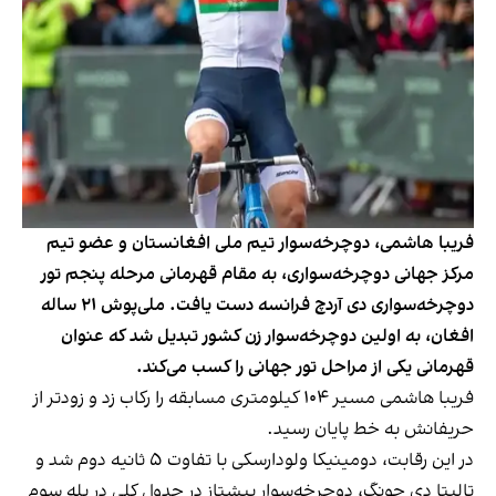
فریبا هاشمی، دوچرخه‌سوار تیم ملی افغانستان و عضو تیم
مرکز جهانی دوچرخه‌سواری، به مقام قهرمانی مرحله پنجم تور
دوچرخه‌سواری دی آردچ فرانسه دست یافت. ملی‌پوش ۲۱ ساله
افغان، به اولین دوچرخه‌سوار زن کشور تبدیل شد که عنوان
قهرمانی یکی از مراحل تور‌ جهانی را کسب می‌کند.
فریبا هاشمی مسیر ۱۰۴ کیلومتری مسابقه را رکاب زد و زودتر از
حریفانش به خط پایان رسید.
در این رقابت، دومینیکا ولودارسکی با تفاوت ۵ ثانیه دوم شد و
تالیتا دی جونگ، دوچرخه‌سوار پیشتاز در جدول کلی در پله سوم