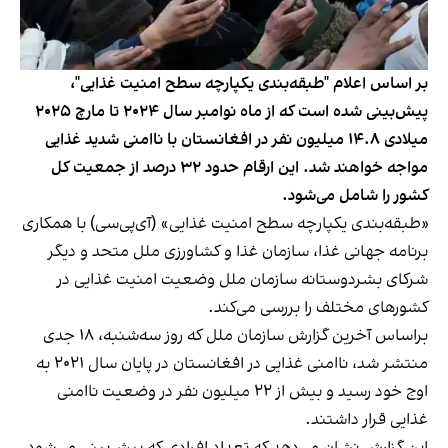
بر اساس اعلام "طبقه‌بندی یکپارچه سطح امنیت غذایی"،
پیش‌بینی شده است که از ماه نوامبر سال ۲۰۲۴ تا مارچ ۲۰۲۵
میلادی ۱۴.۸ میلیون نفر در افغانستان با ناامنی شدید غذایی
مواجه خواهند شد. این ارقام حدود ۳۲ درصد از جمعیت کل
کشور را شامل می‌‌شود.
«طبقه‌بندی یکپارچه سطح امنیت غذایی» (آی‌پی‌سی) با همکاری
برنامه جهانی غذا، سازمان غذا و کشاورزی ملل متحد و دیگر
شرکای بشردوستانه سازمان ملل وضعیت امنیت غذایی در
کشورهای مختلف را بررسی می‌کند.
براساس آخرین گزارش سازمان ملل که روز سه‌شنبه، ۱۸ جدی
منتشر شد، ناامنی غذایی در افغانستان در پایان سال ۲۰۲۱ به
اوج خود رسید و بیش از ۲۲ میلیون نفر در وضعیت ناامنی
غذایی قرار داشتند.
این گزارش نشان می‌دهد که تعداد افرادی که پیش‌بینی می‌شود