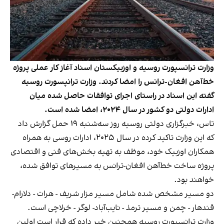
وزارت ترانسپورت روسیه و اوزبیکستان اسناد آغاز کار عملی پروژه
خط‌آهن افغان-ترانس را امضا کردند. وزارت ترانپسورت روسیه
گفته این اسناد در راستای اجرای توافقات حاصل شده میان
ادارات دولتی دو کشور در سال ۲۰۲۴، امضا شده است.
تاس، خبرگزاری دولتی روسیه روز سه‌شنبه ۱۹ حمل گزارش داد
که این وزارت تاکید کرده در سال ۲۰۲۵، ادارات روسی به همراه
همکاران اوزبیک خود، موظف به تهیه بخش‌های فنی و اقتصادی
پروژه ساخت خط‌آهن افغان-ترانس به مسیرهای توافق شده،
خواهند بود.
دو مسیر مشخص شده شامل مسیر مزار شریف - هرات - دلارام-
قندهار - چمن و مسیر ترمذ - نایب‌آباد- لوگر - خرلاچی است.
وزارت ترانسپورت روسیه همچنین خبر داده که قرار است اولین