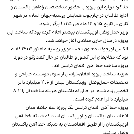
مذاکره درباره این پروژه با حضور متخصصان راه‌آهن پاکستان و
اداره طالبان در چارچوب همایش روسیه-جهان اسلام در شهر
کازان در تاریخ ۱۵ و ۱۶ ماه می ۲۰۲۵ برگزار شود.
وزیر حمل‌ونقل اوزبیکستان پیشتر اعلام کرده بود که ساخت این
پروژه در سال جاری میلادی آغاز خواهد شد.
الکسی اورچوک، معاون نخست‌وزیر روسیه ماه ثور ۱۴۰۳ گفته
بود که مقام‌های این کشور و طالبان در حال گفت‌وگو در مورد
پروژه ساخت خط آهن افغان-ترانس اند.
هزینه ساخت پروژه افغان-ترانس از سوی موسسه طراحی و
تحقیقات حمل‌ونقل اوزبیکستان بیش از ۴.۶ میلیارد دالر
تخمین زده شده، در حالی‌که پاکستان هزینه ساخت آن را ۸.۲
میلیارد دالر اعلام کرده است.
پروژه خط آهن افغان-ترانس یک پروژه سه جانبه میان
افغانستان، پاکستان و اوزبیکستان است که شبکه خط آهن
اوزبیکستان را از طریق افغانستان به شبکه خط آهن پاکستان
وصل می‌کند.