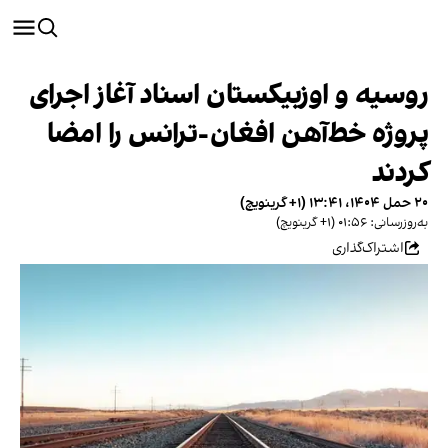
روسیه و اوزبیکستان اسناد آغاز اجرای
پروژه خط‌آهن افغان-ترانس را امضا
کردند
۲۰ حمل ۱۴۰۴، ۱۳:۴۱ (‎+۱ گرینویچ)
به‌روزرسانی: ۰۱:۵۶ (‎+۱ گرینویچ)
اشتراک‌گذاری