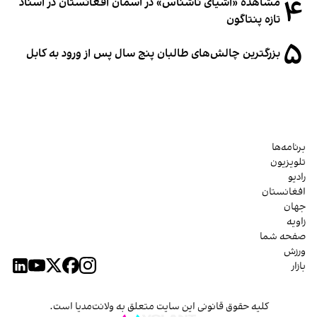
۴
مشاهده «اشیای ناشناس» در آسمان افغانستان در اسناد
تازه پنتاگون
۵
بزرگترین چالش‌های طالبان پنج سال پس از ورود به کابل
برنامه‌ها
تلویزیون
رادیو
افغانستان
جهان
زاویه
صفحه شما
ورزش
بازار
کلیه حقوق قانونی این سایت متعلق به ولانت‌مدیا است.