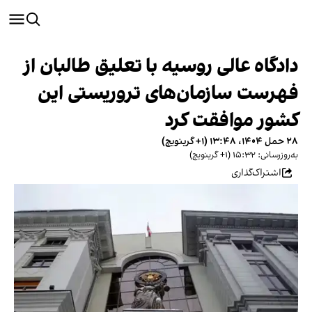
دادگاه عالی روسیه با تعلیق طالبان از
فهرست سازمان‌های تروریستی این
کشور موافقت کرد
۲۸ حمل ۱۴۰۴، ۱۳:۴۸ (‎+۱ گرینویچ)
به‌روزرسانی: ۱۵:۳۲ (‎+۱ گرینویچ)
اشتراک‌گذاری