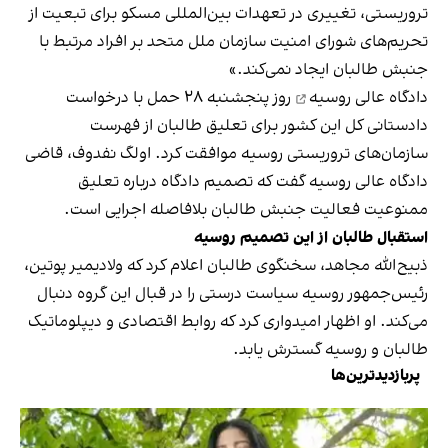
تروریستی، تغییری در تعهدات بین‌المللی مسکو برای تبعیت از
تحریم‌های شورای امنیت سازمان ملل متحد بر افراد مرتبط با
جنبش طالبان ایجاد نمی‌کند.»
دادگاه عالی روسیه
روز پنجشنبه ۲۸ حمل با درخواست
دادستانی کل این کشور برای تعلیق طالبان از فهرست
سازمان‌های تروریستی روسیه موافقت کرد. اولگ نفدوف، قاضی
دادگاه عالی روسیه گفت که تصمیم دادگاه درباره تعلیق
ممنوعیت فعالیت جنبش طالبان بلافاصله اجرایی است.
استقبال طالبان از این تصمیم روسیه
ذبیح‌الله مجاهد، سخنگوی طالبان اعلام کرد که ولادیمیر پوتین،
رئیس‌جمهور روسیه سیاست درستی را در قبال این گروه دنبال
می‌کند. او اظهار امیدواری کرد که روابط اقتصادی و دیپلوماتیک
طالبان و روسیه گسترش یابد.
پربازدیدترین‌ها