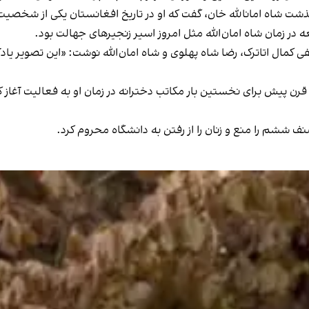
 شاه امانالله خان، گفت که او در تاریخ افغانستان یکی از شخصیت‌ه
ه در زمان شاه امان‌الله مثل امروز اسیر زنجیرهای جهالت بود.
کمال اتاترک، رضا شاه پهلوی و شاه‌ امان‌الله نوشت: «این تصویر یادآ
ک قرن پیش برای نخستین بار مکاتب دخترانه در زمان او به فعالیت آغ
نف ششم را منع و زنان را از رفتن به دانشگاه محروم کرد.