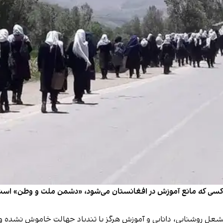
ی که مانع آموزش در افغانستان می‌شود، «دشمن ملت و وطن» است. او
شعل روشنایی، دانایی و آموزش هرگز با تندباد جهالت خاموش نشده و