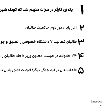
۱
یک زن کارگر در هرات متهم شد که کودک شیرخو
۲
آغاز پایان دور دوم حاکمیت طالبان
۳
طالبان فعالیت ۷ دانشگاه خصوصی را تعلیق و جواز ۲ دانشگاه را لغو کرد
۴
۴۴ خانواده در خوست معاون وزیر داخله طالبان را به غصب زمین متهم کردند
۵
افغانستان در لبه جنگی دیگر؛ فرصت آشتی پایان یا
برنامه‌ها