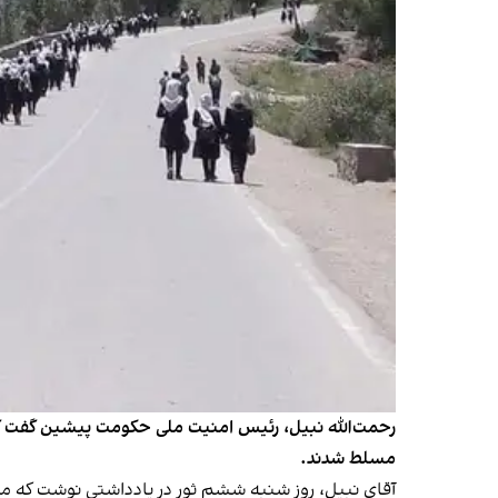
رحمت‌الله نبیل، رئیس امنیت ملی حکومت پیشین گفت کس
مسلط شدند.
آقای نبیل، روز شنبه ششم ثور در یادداشتی نوشت که م