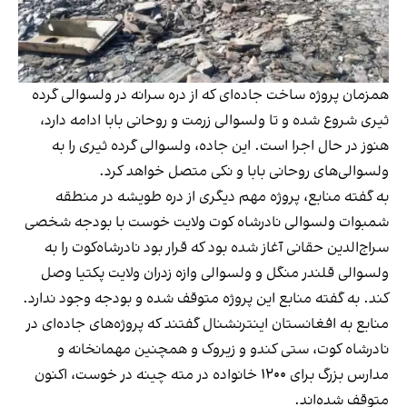
همزمان پروژه ساخت جاده‌ای که از دره سرانه در ولسوالی گرده
ثیری شروع شده و تا ولسوالی زرمت و روحانی بابا ادامه دارد،
هنوز در حال اجرا است. این جاده، ولسوالی گرده ثیری را به
ولسوالی‌های روحانی بابا و نکی متصل خواهد کرد.
به گفته منابع، پروژه مهم دیگری از دره طویشه در منطقه
شمبوات ولسوالی نادرشاه کوت ولایت خوست با بودجه شخصی
سراج‌الدین حقانی آغاز شده بود که قرار بود نادرشاه‌کوت را به
ولسوالی قلندر منگل و ولسوالی وازه زدران ولایت پکتیا وصل
کند. به گفته منابع این پروژه متوقف شده و بودجه وجود ندارد.
منابع به افغانستان اینترنشنال گفتند که پروژه‌های جاده‌ای در
نادرشاه کوت، ستی کندو و زیروک و همچنین مهمانخانه و
مدارس بزرگ برای ۱۲۰۰ خانواده در مته چینه در خوست، اکنون
متوقف شده‌اند.