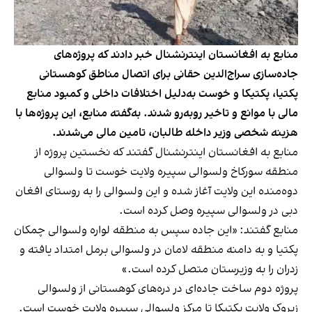
منابع به افغانستان اینترنشنال خبر دادند که پروژه‌های
جاده‌سازی سراج‌الدین حقانی برای اتصال مناطق کوهستانی
پکتیا، پکتیکا و خوست به‌دلیل اختلافات داخلی و کمبود منابع
مالی با موانع و تاخیر روبه‌رو شدند. به‌گفته منابع، این پروژه‌ها با
هزینه شخصی وزیر داخله طالبان، تامین مالی می‌شدند.
منابع به افغانستان اینترنشنال گفتند که نخستین پروژه از
منطقه سورکاخ ولسوالی سپیره ولایت خوست تا ولسوالی
دوه‌منده این ولایت آغاز شده و این ولسوالی را به روستای افغان
دبی در ولسوالی سپیره وصل کرده است.
منابع گفتند: «این جاده سپس به منطقه لواره ولسوالی چمکان
پکتیا و به دامنه منطقه لامان در ولسوالی برمل امتداد یافته و
زدران را به وزیرستان متصل کرده است.»
پروژه دوم ساخت جاده‌ای در دره‌های کوهستانی از ولسوالی
زیروک ولایت پکتیکا تا مرکز ولسوالی سپیره ولایت خوست است.