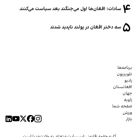
۴
سادات: افغان‌ها اول می‌جنگند بعد سیاست می‌کنند
۵
سه دختر افغان در پولند ناپدید شدند
برنامه‌ها
تلویزیون
رادیو
افغانستان
جهان
زاویه
صفحه شما
ورزش
بازار
کلیه حقوق قانونی این سایت متعلق به ولانت‌مدیا است.