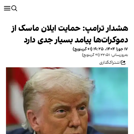
هشدار ترامپ: حمایت ایلان ماسک از
دموکرات‌ها پیامد بسیار جدی دارد
۱۷ جوزا ۱۴۰۴، ۱۹:۲۵ (‎+۱ گرینویچ)
به‌روزرسانی: ۲۲:۵۱ (‎+۱ گرینویچ)
اشتراک‌گذاری