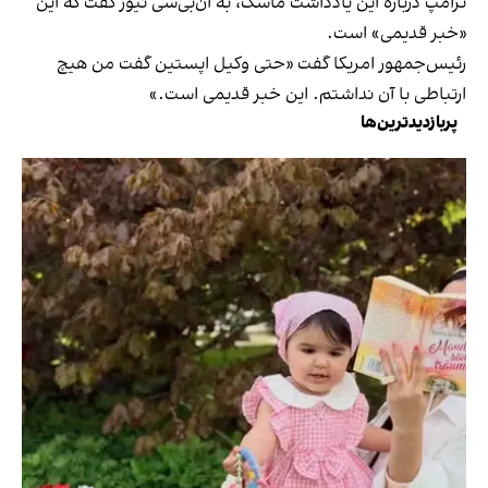
ترامپ درباره این یادداشت ماسک، به ان‌بی‌سی نیوز گفت که این
«خبر قدیمی» است.
رئیس‌جمهور امریکا گفت «حتی وکیل اپستین گفت من هیچ
ارتباطی با آن نداشتم. این خبر قدیمی است.»
پربازدیدترین‌ها