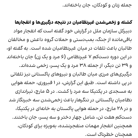
جمله زنان و کودکان، جان باخته‌اند.
کشته و زخمی‌شدن غیرنظامیان در نتیجه درگیری‌ها و انفجارها
دبیرکل سازمان ملل در گزارش خود گفته است که انفجار مواد
باقی‌مانده از جنگ، بمب‌دستی و حملات گروه داعش و مخالفان
طالبان باعث تلفات در میان غیرنظامیان شده است. به گفته او،
در این دوره دست‌کم ۷ غیرنظامی (۶ مرد و یک زن) جان باخته‌اند
و ۳۹ تن دیگر، از جمله ۳۸ مرد و یک پسر، زخمی شده‌اند.
درگیری‌های مرزی میان طالبان و نیروهای پاکستانی نیز تلفاتی
در پی داشته است. طبق این گزارش، در ۱ فبروری، حمله هوایی
به مسجدی در پکتیکا سه مرد را کشت. در ۵ مارچ، تیراندازی
نظامیان پاکستانی در ننگرهار باعث زخمی‌شدن سه خبرنگار شد
و در ۲۸ مارچ، در حمله هوایی پاکستان به خانه‌ای در پکتیکا،
دست‌کم هفت تن، شامل چهار دختر و سه پسر، جان باختند.
همچنین انفجار مهمات منفجرنشده، به‌ویژه برای کودکان،
همچنان خطرناک است.