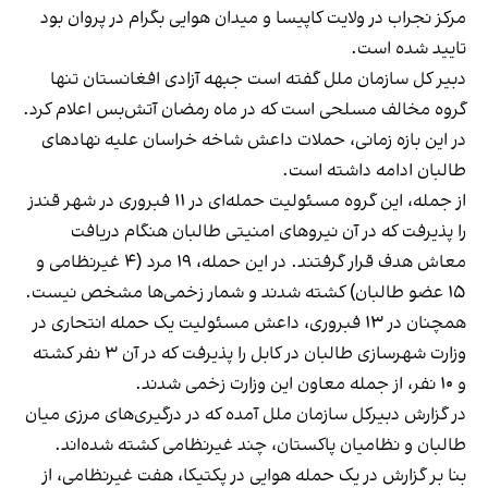
مرکز نجراب در ولایت کاپیسا و میدان هوایی بگرام در پروان بود
تایید شده است.
دبیر کل سازمان ملل گفته است جبهه آزادی افغانستان تنها
گروه مخالف مسلحی است که در ماه رمضان آتش‌بس اعلام کرد.
در این بازه زمانی، حملات داعش شاخه خراسان علیه نهادهای
طالبان ادامه داشته است.
از جمله، این گروه مسئولیت حمله‌ای در ۱۱ فبروری در شهر قندز
را پذیرفت که در آن نیروهای امنیتی طالبان هنگام دریافت
معاش هدف قرار گرفتند. در این حمله، ۱۹ مرد (۴ غیرنظامی و
۱۵ عضو طالبان) کشته شدند و شمار زخمی‌ها مشخص نیست.
همچنان در ۱۳ فبروری، داعش مسئولیت یک حمله انتحاری در
وزارت شهرسازی طالبان در کابل را پذیرفت که در آن ۳ نفر کشته
و ۱۰ نفر، از جمله معاون این وزارت زخمی شدند.
در گزارش دبیرکل سازمان ملل آمده که در درگیری‌های مرزی میان
طالبان و نظامیان پاکستان، چند غیرنظامی کشته شده‌اند.
بنا بر گزارش در یک حمله هوایی در پکتیکا، هفت غیرنظامی، از