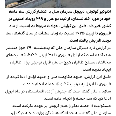
آنتونیو گوترش، دبیرکل سازمان ملل با انتشار گزارش سه ماهه
خود در مورد افغانستان، از ثبت دو هزار و ۲۹۹ رویداد امنیتی در
کشور خبر داد. طبق این گزارش، حوادث مربوط به امنیت از ماه
فبروری تا اپریل ۲۰۲۵ نسبت به زمان مشابه در سال گذشته، سه
درصد افزایش یافته است.
در گزارش تازه دبیرکل سازمان ملل که پنجشنبه، ۲۹ جوزا منتشر
شد، آمده است که از اول فبروری تا ۳۰ اپریل ۲۰۲۵، فعالیت‌های
مخالفان مسلح طالبان هیچ چالش قابل توجهی برای طالبان
ایجاد نکرده است.
طبق این گزارش، جبهه مقاومت ملی و جبهه آزادی ادعا کردند از
فبروری تا اپریل به ترتیب ۵۶ و ۱۶ حمله انجام داده‌اند.
سازمان ملل گفته است که جنبش آزادی افغانستان در ماه اپریل
ادعا کرد که سه حمله را انجام داده است.
مسئولیت ۱۱ حمله دیگر را هیچ گروهی بر عهده نگرفته است.
سازمان ملل گفته سه حمله که هدف آن‌ وزارت داخله در کابل،