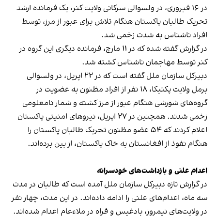
در ۱۶ فبروری، در ولسوالی سرکانی ولایت کنر، یک فرمانده ارشد
تحریک طالبان پاکستان هنگام تلاش برای عبور از مرز، توسط
افراد ناشناس به شدت زخمی شد.
در گزارش گفته شده که در ۱۱ مارچ، فرمانده دیگری این گروه در
کنر توسط مهاجمان ناشناس کشته شد.
دبیرکل سازمان ملل گفته است که در ۲۲ اپریل، در ولسوالی
برمل ولایت پکتیکا، ۱۸ نفر از افراد مظنون به عضویت در
گروه‌های شورشی هنگام عبور از مرز کشته و شمار نامعلومی
زخمی شدند. همچنین در ۲۷ اپریل، نیروهای امنیتی پاکستان
اعلام کردند که ۵۴ عضو مظنون تحریک طالبان پاکستان را
هنگام نفوذ از افغانستان به خاک پاکستان، از بین برده‌اند.
اعدام علنی و بازداشت‌های خودسرانه
در گزارش تازه دبیرکل سازمان ملل آمده است که طالبان در مدت
سه ماه، اعدام‌های علنی را ادامه داده‌اند. در این مدت، چهار نفر
در ولایت‌های نیمروز، بادغیس و فراه در ملاءعام اعدام شده‌اند.