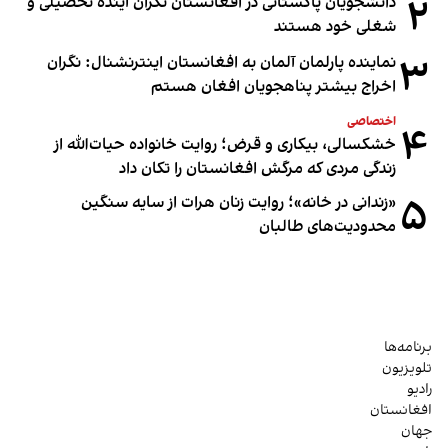
۲
دانشجویان پاکستانی در افغانستان نگران آینده تحصیلی و
شغلی خود هستند
۳
نماینده پارلمان آلمان به افغانستان اینترنشنال: نگران
اخراج بیشتر پناهجویان افغان هستم
اختصاصی
۴
خشکسالی، بیکاری و قرض؛ روایت خانواده حیات‌الله از
زندگی مردی که مرگش افغانستان را تکان داد
۵
«زندانی در خانه»؛ روایت زنان هرات از سایه سنگین
محدودیت‌های طالبان
برنامه‌ها
تلویزیون
رادیو
افغانستان
جهان