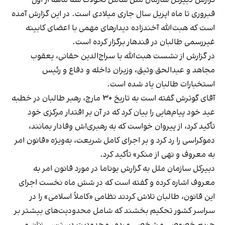
فبروری تا ماه اپریل سال جاری میلادی است. در این گزارش آمده
است که هبت‌الله آخندزاده دیدارهای مهمی با اعضای کابینه
غیررسمی طالبان در قندهار برگزار کرده است.
در گزارش از نشست هبت‌الله با سراج‌الدین حقانی، یعقوب
مجاهد و عبدالحق وثیق، وزیران داخله و دفاع و رئیس
استخبارات طالبان یاد شده است.
آقای گوترش گفته است به تاریخ ۳۰ مارچ، رهبر طالبان در خطبه
عید خود پیام‌هایی را بیان کرد که در آن بر اقتدار مرکزی خود
تأکید کرد، از پیروان خواست که به رهبری‌اش وفادار بمانند،
دموکراسی را رد کرد و بر اجرای کامل شریعت، به‌ویژه «قانون امر
به معروف و نهی از منکر» تأکید کرد.
دبیرکل سازمان ملل به گزارش یوناما در مورد قانون امر به
معروف اشاره کرده و گفته است که در شش ماه نخست اجرای
این قانون، طالبان تلاش کردند نظامی «کاملاً اسلامی» را در
سراسر کشور تحکیم بخشند که شامل محدودیت‌های بیشتر بر
حریم خصوصی و شخصی مردم، محدودیت دسترسی زنان و