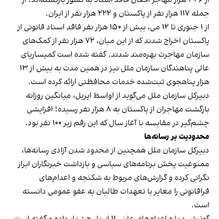
جمله ۱۱۷ هزار نفر از پاکستان و ۲۲۲ هزار نفر از ایران.
از ۱ جنوری تا ۱۲ می، بیش از ۱۵۰ هزار نفر فاقد اسناد قانونی از
پاکستان اخراج شدند که از این میان، ۷۲ هزار نفر از کمک‌های
سازمان مهاجرت بهره‌مند شدند. گفته شده است کمیساریای
عالی پناهندگان سازمان ملل نیز در همین مدت به بیش از ۱۳
هزار پناهجوی ثبت‌شده خدمات محافظتی ارائه کرده است.
دبیرکل سازمان ملل می‌گوید از اواسط اپریل، میانگین روزانه
بازگشت مهاجران از پاکستان به ۸ هزار نفر رسیده؛ افزایشی
چشم‌گیر در مقایسه با آغاز سال که این رقم زیر ۱۰۰ نفر بود.
محدودیت بر رسانه‌ها
دبیرکل سازمان ملل همچنین از محدود شدن آزادی رسانه‌ها،
ممنوعیت پخش برنامه‌های سیاسی و بازداشت خبرنگاران ابراز
نگرانی کرده و گزارش‌های مربوط به شکنجه و اعدام‌های
فراقانونی را مغایر با تعهدات طالبان به عفو عمومی دانسته
است.
گوترش درباره اعدام‌های علنی ۱۱ اپریل هشدار داده و گفته است