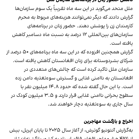
ملل متحد می‌گوید در این سه ماه تقریباً یک ‌سوم سازمان‌ها
گزارش دادند که دیگر نمی‌توانند هزینه‌های مربوط به محرم
کارمندان زن را پوشش دهند. حضور زنان در برنامه‌های
سازمان‌های بین‌المللی ۱۲ درصد به نسبت ماه دسامبر کاهش
یافته است.
گزارش همچنین افزوده که در این سه ماه برنامه‌های ۵۰ درصد از
شرکای بشردوستانه برای زنان افغانستان کاهش یافته است.
سازمان ملل تاکید کرده است که چالش‌های متعددی در
افغانستان به ناامنی غذایی و گسترش سوءتغذیه دامن زده
است. با این حال گفته شده که حدود ۱۴.۸ میلیون نفر با
سطوح بحرانی ناامنی غذایی قرار دارند و ۳.۵ میلیون کودک در
سال جاری به سوءتغذیه دچار خواهند شد.
اخراج و بازگشت مهاجرین
به‌گزارش آنتونیو گوترش، از آغاز سال ۲۰۲۵ تا پایان اپریل، بیش
از ۴۲۶ هزار مهاجر افغان فاقد اسناد به کشور بازگشته‌اند؛ از