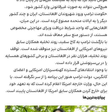
هیچ‌کس نتواند به صورت غیرقانونی وارد کشور شود.
حکومت ترامپ ورود شهروندان افغانستان، ایران و چند کشور
دیگر را به ایالات متحده ممنوع کرده است. در این میان،
افغان‌هایی که واجد شرایط دریافت ویزای مهاجرتی مخصوص
هستند، از دستور منع سفر معاف شده اند.
با بازگشت ترامپ به کاخ سفید، روند تخلیه همکاران سابق
نیروهای امریکایی از افغانستان نیز متوقف شده است. توقف
روند تخلیه، هزاران نفر در افغانستان و برخی کشورهای همسایه
را در بی‌سرنوشتی قرار داده است.
با وجود انتقادهای گسترده کهنه‌سربازان امریکایی و اعضای
کانگرس، دولت ترامپ هنوز این برنامه را از سر نگرفته است. با
این حال، وزارت خارجه امریکا اعلام کرده است که به تعهد خود
برای خارج کردن همکاران سابق امریکا از افغانستان پایبند است.
پربازدیدترین‌ها