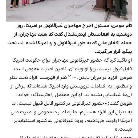
تام هومن، مسئول اخراج مهاجران غیرقانونی در امریکا، روز
دوشنبه به افغانستان اینترنشنال گفت که همه مهاجران، از
جمله افغان‌هایی که به طور غیرقانونی وارد امریکا شده اند، تحت
پیگرد قرار می‌گیرند.
او تاکید کرد که حضور غیرقانونی مهاجران برای حکومت امریکا
قابل‌قبول نیست، زیرا اولویت آن، تامین امنیت عمومی است.
هومن افزود در دوران بایدن، ۴۰۰ نفر از فهرست افراد تحت نظر
و مظنون به اقدامات تروریستی وارد امریکا شده‌اند که برخی از
آن‌ها شناسایی نشده‌اند. او این معضل را «ترسناک» خواند.
هومن گفت: «حضور غیرقانونی در کشور قابل قبول نیست. ما
به دنبال این افراد هستیم. ما به امنیت عمومی و امنیت ملی
امریکا اولویت می‌دهیم. ورود غیرقانونی به کشور استثناپذیر
نیست.»
هومن تاکید کرد که باید به سیاست مرزهای باز پایان داد تا