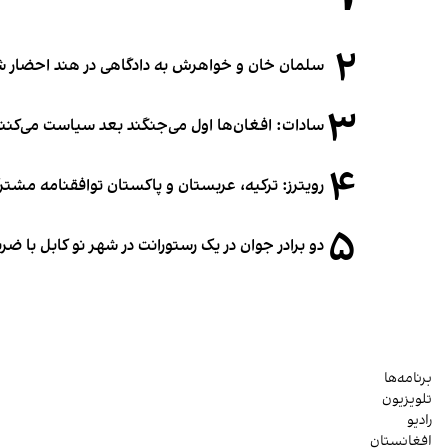
۲
سلمان خان و خواهرش به دادگاهی در هند احضار ش
۳
سادات: افغان‌ها اول می‌جنگند بعد سیاست می‌کنن
۴
رویترز: ترکیه، عربستان و پاکستان توافقنامه مشتر
۵
دو برادر جوان در یک رستورانت در شهر نو کابل با ض
برنامه‌ها
تلویزیون
رادیو
افغانستان