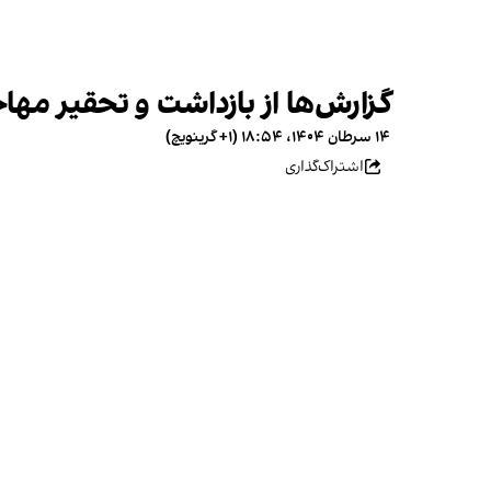
گزارش‌ها از بازداشت و تحقیر مهاج
۱۴ سرطان ۱۴۰۴، ۱۸:۵۴ (‎+۱ گرینویچ)
اشتراک‌گذاری