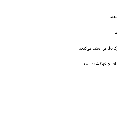
دند
د
ک دفاعی امضا می‌کنند
ربات چاقو کشته شدند