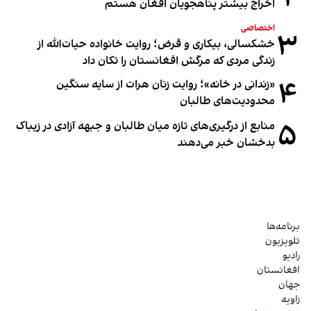
اخراج بیشتر پناهجویان افغان هستم
اختصاصی
۳
خشکسالی، بیکاری و قرض؛ روایت خانواده حیات‌الله از
زندگی مردی که مرگش افغانستان را تکان داد
۴
«زندانی در خانه»؛ روایت زنان هرات از سایه سنگین
محدودیت‌های طالبان
۵
منابع از درگیری‌های تازه میان طالبان و جبهه آزادی در زیباک
بدخشان خبر می‌دهند
برنامه‌ها
تلویزیون
رادیو
افغانستان
جهان
زاویه