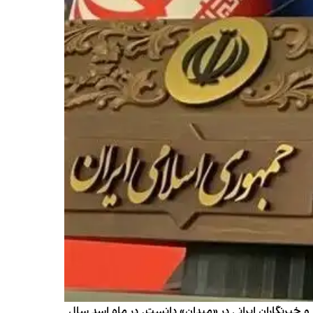
خبرنگاران ایرانی در «میدان» دانست. در ماه اسد سال