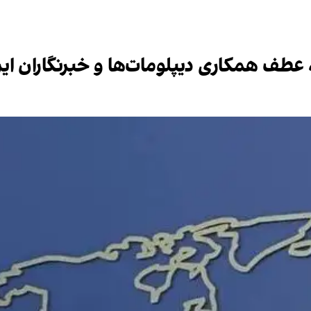
عطف همکاری دیپلومات‌ها و خبرنگاران ای