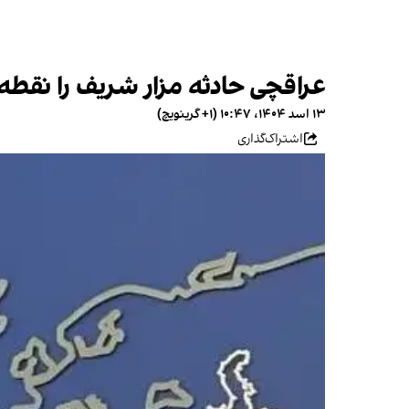
عراقچی حادثه مزار شریف را نقطه 
۱۳ اسد ۱۴۰۴، ۱۰:۴۷ (‎+۱ گرینویچ)
اشتراک‌گذاری