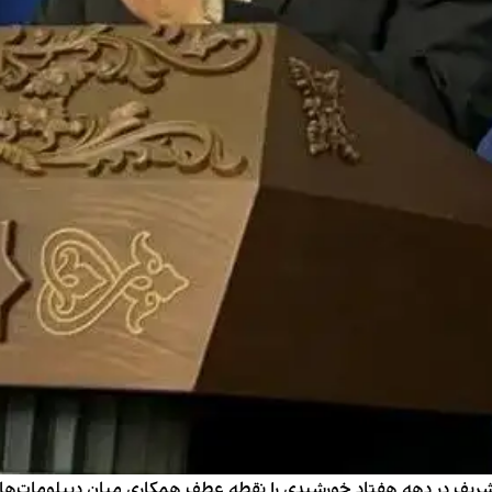
ریف در دهه هفتاد خورشیدی را نقطه عطف همکاری میان دیپلومات‌ها و 