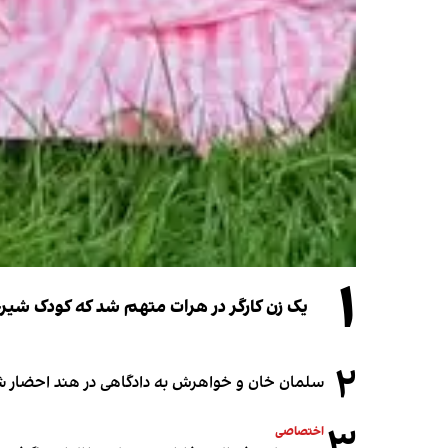
۱
یک زن کارگر در هرات متهم شد که کودک شیرخو
۲
سلمان خان و خواهرش به دادگاهی در هند احضار ش
۳
اختصاصی