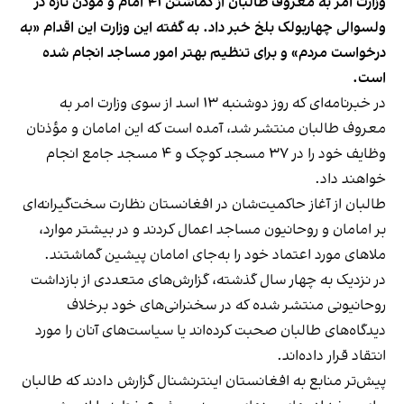
وزارت امر به معروف طالبان از گماشتن ۴۱ امام و مؤذن تازه در
ولسوالی چهاربولک بلخ خبر داد. به گفته این وزارت این اقدام «به‌
درخواست مردم» و برای تنظیم بهتر امور مساجد انجام شده
است.
در خبرنامه‌ای که روز دوشنبه ۱۳ اسد از سوی وزارت امر به
معروف طالبان منتشر شد، آمده است که این امامان و مؤذنان
وظایف خود را در ۳۷ مسجد کوچک و ۴ مسجد جامع انجام
خواهند داد.
طالبان از آغاز حاکمیت‌شان در افغانستان نظارت سخت‌گیرانه‌ای
بر امامان و روحانیون مساجد اعمال کردند و در بیشتر موارد،
ملاهای مورد اعتماد خود را به‌جای امامان پیشین گماشتند.
در نزدیک به چهار سال گذشته، گزارش‌های متعددی از بازداشت
روحانیونی منتشر شده که در سخنرانی‌های‌ خود برخلاف
دیدگاه‌های طالبان صحبت کرده‌اند یا سیاست‌های آنان را مورد
انتقاد قرار داده‌اند.
پیش‌تر منابع به افغانستان اینترنشنال گزارش دادند که طالبان