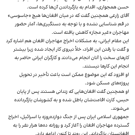
حسن همجواری، اقدام به بازگرداندن آن‌ها کرده است.
آقای زارعی همچنین گفت که در میان افغان‌ها هیچ «جاسوسی»
در قم شناسایی نشده و با توجه به دستگیری‌ها، آمار حضور
مهاجران «غیر مجاز» کاهش یافته است.
این مقام ایرانی، به مشکلات اخراج مهاجران افغان هم اشاره کرد
و گفت با رفتن این افراد، خلأ نیروی کار ایجاد شده زیرا بیشتر
کارهای سخت را آنان انجام می‌دادند و کارگران ایرانی حاضر به
انجام این کارها نیستند.
او افزود که این موضوع ممکن است باعث تأخیر در تحویل
پروژه‌های مسکن شود.
او همچنین گفت افغان‌هایی که زندانی هستند پس از پایان
حبس، کارت اقامت‌شان باطل شده و به کشورشان بازگردانده
می‌شوند.
جمهوری اسلامی ایران پس از جنگ دوازده‌روزه با اسرائیل، اخراج
گسترده مهاجران افغان را آغاز کرد و روزانه ده‌ها هزار نفر را به
افغانستان بازگرداند. این روند تا کنون ادامه دارد.