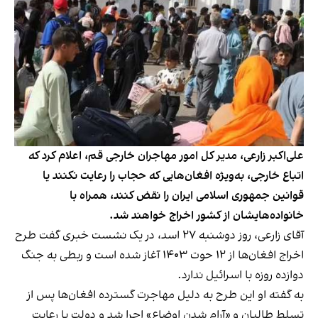
علی‌اکبر زارعی، مدیر کل امور مهاجران خارجی قم، اعلام کرد که
اتباع خارجی، به‌ویژه افغان‌هایی که حجاب را رعایت نکنند یا
قوانین جمهوری اسلامی ایران را نقض کنند، همراه با
خانواده‌هایشان از کشور اخراج خواهند شد.
آقای زارعی، روز دوشنبه ۲۷ اسد، در یک نشست خبری گفت طرح
اخراج افغان‌ها از ۱۲ حوت ۱۴۰۳ آغاز شده است و ربطی به جنگ
دوازده روزه با اسرائیل ندارد.
به گفته او این طرح به دلیل مهاجرت گسترده افغان‌ها پس از
تسلط طالبان و «آرام شدن اوضاع» اجرا شد و دولت با رعایت