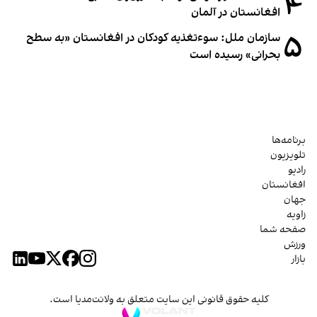
۴
افغانستان در آلمان
۵
سازمان ملل: سوء‌تغذیه کودکان در افغانستان «به سطح
بحرانی» رسیده است
برنامه‌ها
تلویزیون
رادیو
افغانستان
جهان
زاویه
صفحه شما
ورزش
بازار
کلیه حقوق قانونی این سایت متعلق به ولانت‌مدیا است.