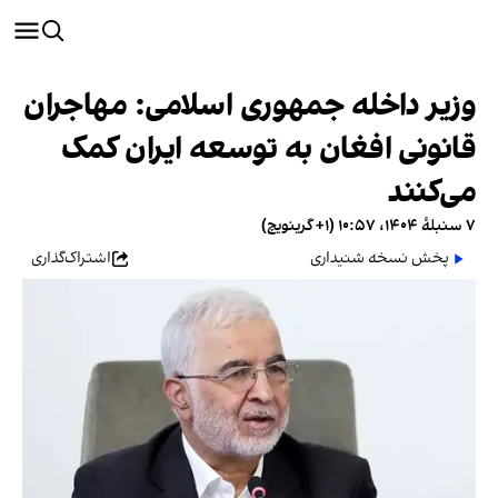
وزیر داخله جمهوری اسلامی: مهاجران
قانونی افغان به توسعه ایران کمک
می‌کنند
۷ سنبلهٔ ۱۴۰۴، ۱۰:۵۷ (‎+۱ گرینویچ)
پخش نسخه شنیداری
اشتراک‌گذاری