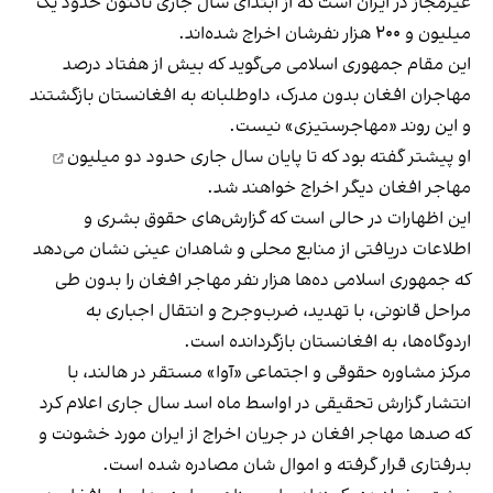
غیرمجاز در ایران است که از ابتدای سال جاری تاکنون حدود یک
میلیون و ۲۰۰ هزار نفرشان اخراج شده‌اند.
این مقام جمهوری اسلامی می‌گوید که بیش از هفتاد درصد
مهاجران افغان بدون مدرک، داوطلبانه به افغانستان بازگشتند
و این روند «مهاجرستیزی» نیست.
او پیشتر گفته بود که تا پایان سال جاری حدود
دو میلیون
مهاجر افغان دیگر اخراج خواهند شد.
این اظهارات در حالی است که گزارش‌های حقوق‌ بشری و
اطلاعات دریافتی از منابع محلی و شاهدان عینی نشان می‌دهد
که جمهوری اسلامی ده‌ها هزار نفر مهاجر افغان را بدون طی
مراحل قانونی، با تهدید، ضرب‌وجرح و انتقال اجباری به
اردوگاه‌ها، به افغانستان بازگردانده است.
مرکز مشاوره حقوقی و اجتماعی «آوا» مستقر در هالند، با
انتشار گزارش تحقیقی در اواسط ماه اسد سال جاری اعلام کرد
که صدها مهاجر افغان در جریان اخراج از ایران مورد خشونت و
بدرفتاری قرار گرفته و اموال شان مصادره شده است.