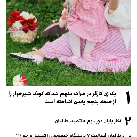
۱
یک زن کارگر در هرات متهم شد که کودک شیرخوار را
از طبقه پنجم پایین انداخته است
۲
آغاز پایان دور دوم حاکمیت طالبان
طالبان فعالیت ۷ دانشگاه خصوصی را تعلیق و جواز ۲