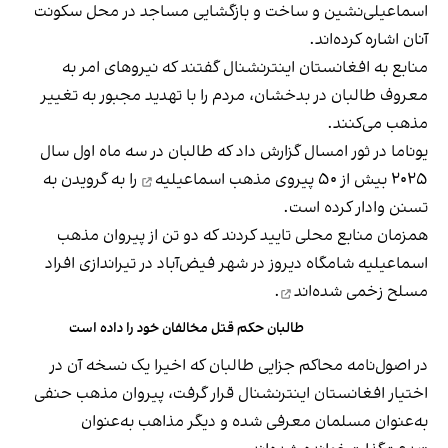
اسماعیلی‌نشین و ساخت و بازگشایی مساجد در محل سکونت
آنان اشاره کرده‌اند.
منابع به افغانستان اینترنشنال گفتند که نیروهای امر به
معروف طالبان در بدخشان، مردم را با تهدید مجبور به تغییر
مذهب می‌کنند.
یوناما در ثور امسال گزارش داد که طالبان در سه ماه اول سال
۲۰۲۵ بیش از
۵۰ پیروی مذهب اسماعیلیه
را به گرویدن به
تسنن وادار کرده است.
همزمان منابع محلی تایید کردند که دو تن از پیروان مذهب
اسماعیلیه شامگاه دیروز در شهر فیض‌آباد در تیراندازی افراد
مسلح
زخمی شده‌اند
.
طالبان حکم قتل مخالفان خود را داده است
در اصول‌نامه محاکم جزایی طالبان که اخیرا یک نسخه آن در
اختیار افغانستان اینترنشنال قرار گرفت، پیروان مذهب حنفی
به‌عنوان مسلمان معرفی شده و دیگر مذاهب به‌عنوان