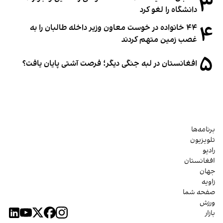
۳
دانشگاه را لغو کرد
۴
۴۴ خانواده در خوست معاون وزیر داخله طالبان را به
غصب زمین متهم کردند
۵
افغانستان در لبه جنگی دیگر؛ فرصت آشتی پایان یافت؟
برنامه‌ها
تلویزیون
رادیو
افغانستان
جهان
زاویه
صفحه شما
ورزش
بازار