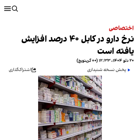
اختصاصی
نرخ دارو در کابل ۴۰ درصد افزایش
یافته است
۲۰ دلو ۱۴۰۴، ۱۲:۳۳ (‎+۰ گرینویچ)
پخش نسخه شنیداری
اشتراک‌گذاری