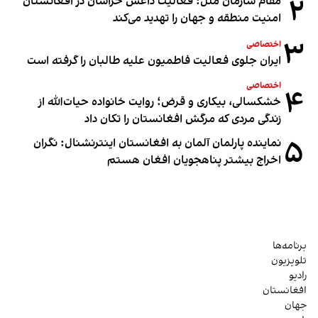
۲
مقام سازمان ملل: فعالیت داعش خراسان در افغانستان
امنیت منطقه و جهان را تهدید می‌کند
۳
اختصاصی
ایران جلوی فعالیت فاطمیون علیه طالبان را گرفته است
اختصاصی
۴
خشکسالی، بیکاری و قرض؛ روایت خانواده حیات‌الله از
زندگی مردی که مرگش افغانستان را تکان داد
۵
نماینده پارلمان آلمان به افغانستان اینترنشنال: نگران
اخراج بیشتر پناهجویان افغان هستم
برنامه‌ها
تلویزیون
رادیو
افغانستان
جهان