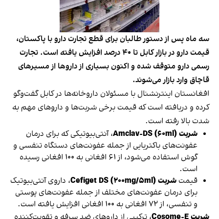
سه ماه پس از دستور طالبان برای قطع تجارت دارو با پاکستان،
قیمت دارو در بازار کابل تا ۴۰ درصد افزایش یافته است. تجارت
رسمی دارو متوقف شده و اکنون بسیاری از داروها از مسیرهای
قاچاق وارد بازار می‌شوند.
افغانستان اینترنشنال با مسئولان داروخانه‌ها در کابل گفت‌وگو
کرده و دریافته است که قیمت برخی شربت‌ها و داروهای مهم به
شدت بالا رفته است.
شربت Amclav-DS (۶۰ml)
، آنتی‌بیوتیکی که برای درمان
عفونت‌های باکتریایی از جمله عفونت‌های دستگاه تنفسی و
گوش استفاده می‌شود، از ۶۱ افغانی به ۱۰۰ افغانی رسیده
است.
قیمت
شربت Cefiget DS (۲۰۰mg/۵ml)
، داروی آنتی‌بیوتیک
برای درمان عفونت‌های مختلف از جمله عفونت‌های پوستی
و تنفسی، از ۷۲ افغانی به ۱۰۰ افغانی افزایش یافته است.
شربت Cosome-E
، ترکیبی از داروهای ضد سرفه و تقویت‌کننده