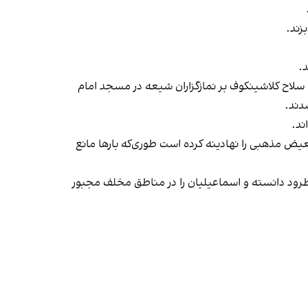
زند.
.
نیست. پیش از این، در ماه ثور سال ۱۴۰۳، افراد وابسته به داعش با سلاح کلاشینکوف بر نمازگزاران شیعه در مسجد امام
دند.
ند.
یض مذهبی را نهادینه کرده است طوری‌که بارها مانع
رود دانسته و اسماعیلیان را در مناطق مخلف مجبور