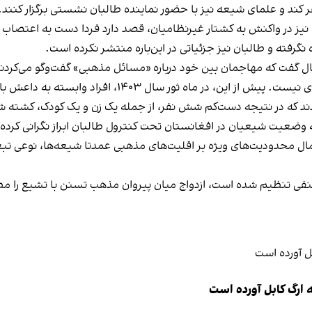
فر کند و علمای شیعه نیز با حضور نماینده طالبان نشستی برگزار کنند.
 نیز در واکنش به کشتار غیرنظامیان، قصد دارد فردا دست به اعتصاب ب
نگرفته و طالبان نیز جزئیاتی در این‌باره منتشر نکرده است.
نال گفت که مهاجمان بین خود درباره «مسائل مذهبی» گفت‌وگو می‌کردند
حمله بر غیرنظامیان، عمدتا شیعه، در هرات رویداد تازه‌ای 
دند که در نتیجه دست‌کم شش نفر، از جمله یک زن و یک کودک، کشته ش
 وضعیت شیعیان در افغانستان تحت کنترول طالبان ابراز نگرانی کرده‌ا
مال محدودیت‌های ویژه بر اقلیت‌های مذهبی عمدتا شیعه‌ها، نوعی تبع
حنفی تنظیم شده است، ازدواج میان پیروان مذهب تسنن با تشیع را مط
 ارگ کابل آورده است