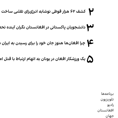
۲
کشف ۶۲ هزار قوطی نوشابه انرژی‌زای تقلبی ساخت افغانستان در آلمان
۳
دانشجویان پاکستانی در افغانستان نگران آینده 
۴
چرا افغان‌ها هنوز جان خود را برای رسیدن به ایران ب
۵
یک ورزشکار افغان در یونان به اتهام ارتباط با قتل 
برنامه‌ها
تلویزیون
رادیو
افغانستان
جهان