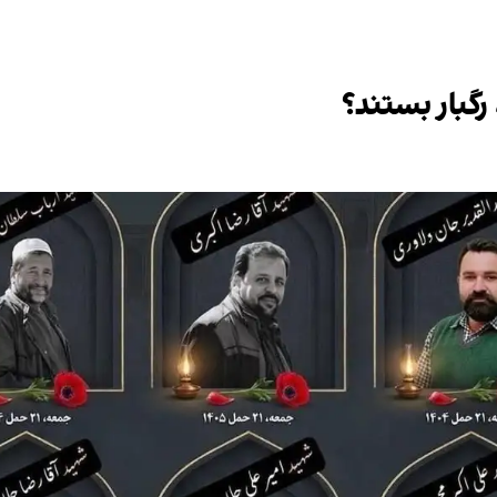
رگبار بستند؟