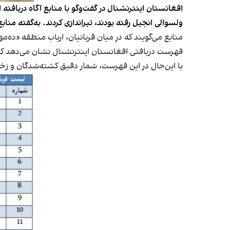
افغانستان اینترنشنال در گفت‌وگو با منابع آگاه دریافت
ولسوالی انجیل رفته بودند، تیراندازی کردند. به‌گفته منابع، در این رویداد دستکم ۱۳
منابع می‌گویند که در میان قربانیان، ارباب منطقه «ده
فهرست دریافتی افغانستان اینترنشنال نشان می‌دهد که تنها در منطقه «ده‌مهری» 
با این‌حال در این فهرست، شمار دقیق کشته‌شدگان و ز