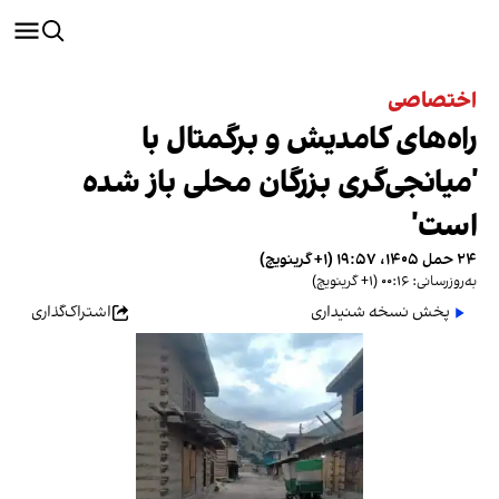
اختصاصی
راه‌های کامدیش و برگمتال با
'میانجی‌گری بزرگان محلی باز شده
است'
۲۴ حمل ۱۴۰۵، ۱۹:۵۷ (‎+۱ گرینویچ)
به‌روزرسانی: ۰۰:۱۶ (‎+۱ گرینویچ)
پخش نسخه شنیداری
اشتراک‌گذاری