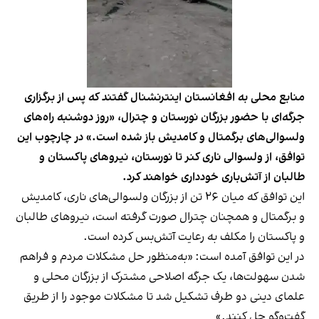
منابع محلی به افغانستان اینترنشنال گفتند که پس از برگزاری
جرگه‌ای با حضور بزرگان نورستان و چترال، «روز دوشنبه راه‌های
ولسوالی‌های برگمتال و کامدیش باز شده است.» در چارچوب این
توافق، از ولسوالی ناری کنر تا نورستان، نیروهای پاکستان و
طالبان از آتش‌باری خودداری خواهند کرد.
این توافق که میان ۲۶ تن از بزرگان ولسوالی‌های ناری، کامدیش
و برگمتال و همچنان چترال صورت گرفته است، نیروهای طالبان
و پاکستان را مکلف به رعایت آتش‌بس کرده است.
در این توافق آمده است: «به‌منظور حل مشکلات مردم و فراهم‌
شدن سهولت‌ها، یک جرگه اصلاحی مشترک از بزرگان محلی و
علمای دینی دو طرف تشکیل شد تا مشکلات موجود را از طریق
گفت‌وگو حل کنند.»