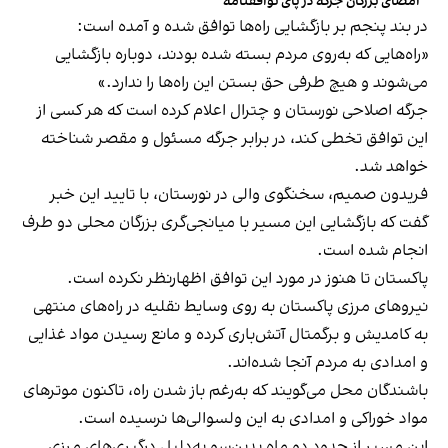
امضای بزرگان جرگه در پای توافقنامه
در بند پنجم بر بازگشایی راه‌ها توافق شده و آمده است:
«راه‌هایی که به‌روی مردم بسته شده بودند، دوباره بازگشایی
می‌شوند و هیچ طرفی حق بستن این راه‌ها را ندارد.»
جرگه اصلاحی نورستان و چترال اعلام کرده است که هر کسی از
این توافق تخطی کند، در برابر جرگه مسئول و مقصر شناخته
خواهد شد.
فریدون صمیم، سخنگوی والی در نورستان، با تایید این خبر
گفت که بازگشایی این مسیر با میانجی‌گری بزرگان محلی دو طرف
انجام شده است.
پاکستان تا هنوز در مورد این توافق اظهارنظر نکرده است.
نیروهای مرزی پاکستان به روی وسایط نقلیه در راه‌های منتهی
به کامدیش و برگمتال آتش‌باری کرده و مانع رسیدن مواد غذایی
و امدادی به مردم آنجا شده‌اند.
باشندگان محل می‌گویند که به‌رغم باز شدن راه، تاکنون موترهای
مواد خوراکی و امدادی به این ولسوالی‌ها نرسیده است.
این مسیر از حدود دو ماه بدین‌سو به‌دلیل درگیری‌های مرزی