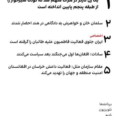
۱
یک زن کارگر در هرات متهم شد که کودک شیرخوار را
از طبقه پنجم پایین انداخته است
۲
سلمان خان و خواهرش به دادگاهی در هند احضار شدند
۳
اختصاصی
ایران جلوی فعالیت فاطمیون علیه طالبان را گرفته است
۴
سادات: افغان‌ها اول می‌جنگند بعد سیاست می‌کنند
۵
مقام سازمان ملل: فعالیت داعش خراسان در افغانستان
امنیت منطقه و جهان را تهدید می‌کند
برنامه‌ها
تلویزیون
رادیو