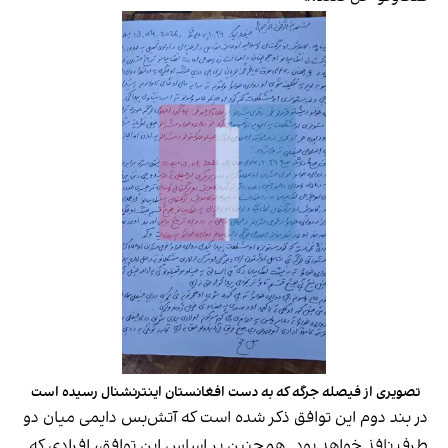
تصویری از فیصله جرگه که به دست افغانستان اینترنشنال رسیده است
در بند دوم این توافق ذکر شده است که آتش‌بس دایمی میان دو
طرف نافذ خواهد بود. همچنین بر اساس این توافق، افرادی که