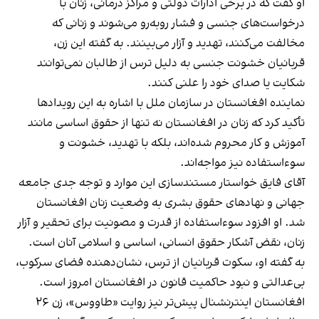
او گفت که در برخی ادارات دولتی و مراکز درمانی، زنان با
درخواست‌های جنسی و فشار روبه‌رو می‌شوند و زنانی که
مخالفت می‌کنند، تهدید و آزار می‌بینند. به گفته این زن،
قربانیان خشونت جنسی به دلیل ترس از طالبان نمی‌توانند
شکایت یا صدای خود را علنی کنند.
نماینده افغانستان در سازمان ملل با اشاره به این رویدادها
تأکید کرد که زنان در افغانستان نه تنها از حقوق اساسی مانند
آموزش و کار محروم شده‌اند، بلکه با تهدید، خشونت و
سوءاستفاده نیز مواجه‌اند.
آقای فایق خواستار مستندسازی این موارد و توجه جدی جامعه
جهانی و نهادهای حقوق بشری به وضعیت زنان افغانستان
شد. او افزود سوءاستفاده از قدرت و مصونیت برای تحقیر و آزار
زنان، نقض آشکار حقوق انسانی، اساسی و اسلامی آنان است.
به گفته او، سکوت قربانیان از ترس، نشان‌دهنده فضای سرکوب،
بی‌عدالتی و نبود حاکمیت قانون در افغانستان امروز است.
افغانستان اینترنشنال پیش‌تر نیز روایت «طاووس»، زن ۲۶