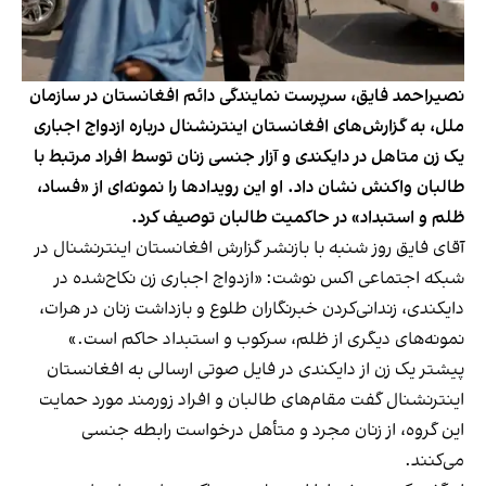
نصیراحمد فایق، سرپرست نمایندگی دائم افغانستان در سازمان
ملل، به گزارش‌های افغانستان اینترنشنال درباره ازدواج اجباری
یک زن متاهل در دایکندی و آزار جنسی زنان توسط افراد مرتبط با
طالبان واکنش نشان داد. او این رویدادها را نمونه‌ای از «فساد،
ظلم و استبداد» در حاکمیت طالبان توصیف کرد.
آقای فایق روز شنبه با بازنشر گزارش افغانستان اینترنشنال در
شبکه اجتماعی اکس نوشت: «ازدواج اجباری زن نکاح‌شده در
دایکندی، زندانی‌کردن خبرنگاران طلوع و بازداشت زنان در هرات،
نمونه‌های دیگری از ظلم، سرکوب و استبداد حاکم است.»
پیشتر یک زن از دایکندی در فایل صوتی ارسالی به افغانستان
اینترنشنال گفت مقام‌های طالبان و افراد زورمند مورد حمایت
این گروه، از زنان مجرد و متأهل درخواست رابطه جنسی
می‌کنند.