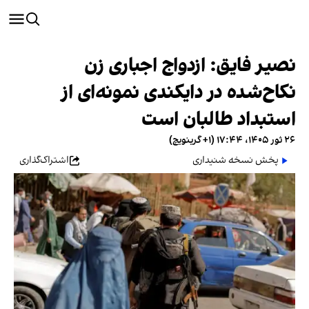
نصیر فایق: ازدواج اجباری زن
نکاح‌شده در دایکندی نمونه‌ای از
استبداد طالبان است
۲۶ ثور ۱۴۰۵، ۱۷:۴۴ (‎+۱ گرینویچ)
پخش نسخه شنیداری
اشتراک‌گذاری