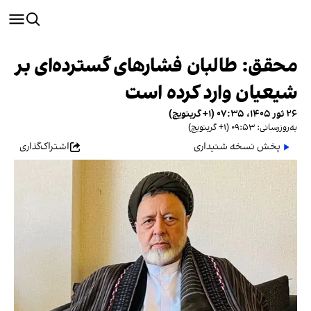
محقق: طالبان فشارهای گسترده‌ای بر
شیعیان وارد کرده است
۲۶ ثور ۱۴۰۵، ۰۷:۳۵ (‎+۱ گرینویچ)
به‌روزرسانی: ۰۹:۵۳ (‎+۱ گرینویچ)
پخش نسخه شنیداری
اشتراک‌گذاری