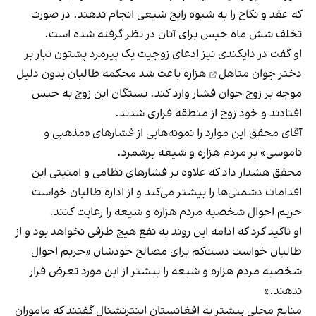
که عقد و نکاح را به شیوه رایج شیعی انجام ندهند. در صورت
تخلف شش ماه حبس برای آنان در نظر گرفته شده است.
او گفت در دایکندی نیز ادعای زوجیت یک پیرمرد پشتون تبار بر
دختر جوان متاهل
هزاره باعث شد محکمه طالبان بدون دلیل
موجه بر زوج جوان فشار وارد کند. بستگان این زوج به حبس
افتادند و خود زوج از منطقه فراری شدند.
آقای محقق این موارد را نمونه‌هایی از فشارهای «مذهبی و
ناموسی» بر مردم هزاره و شیعه برشمرد.
محقق هشدار داد که علاوه بر فشارهای نظامی و امنیتی این
اقدامات دشمنی‌ها را بیشتر می‌کند و از اداره طالبان خواست
حریم احوال شخصیه مردم هزاره و شیعه را رعایت کنند.
او تاکید کرد که ادامه این روند به نفع هیچ طرفی نخواهد بود و از
طالبان خواست دست‌کم برای مصالح خودشان «حریم احوال
شخصیه مردم هزاره و شیعه را بیشتر از این مورد تعرض قرار
ندهند.»
منابع محلی پیشتر به افغانستان اینترنشنال گفتند که ماموران